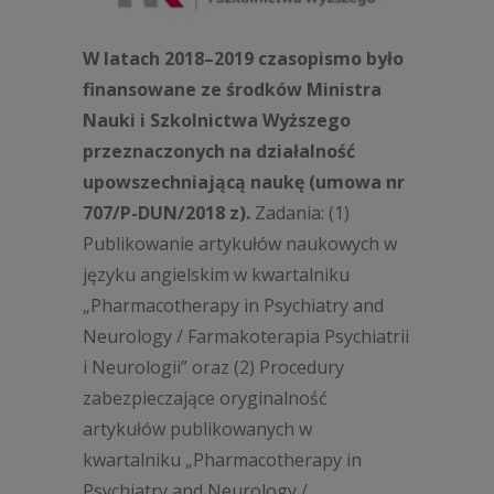
W latach 2018
–
2019 czasopismo było
finansowane ze środków Ministra
Nauki i Szkolnictwa Wyższego
przeznaczonych na działalność
upowszechniającą naukę (umowa nr
707/P-DUN/2018 z).
Zadania: (1)
Publikowanie artykułów naukowych w
języku angielskim w kwartalniku
„
Pharmacotherapy in Psychiatry and
Neurology / Farmakoterapia Psychiatrii
i Neurologii” oraz (2) Procedury
zabezpieczające oryginalność
artykułów publikowanych w
kwartalniku
„
Pharmacotherapy in
Psychiatry and Neurology /