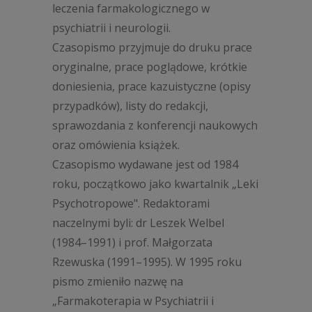
leczenia farmakologicznego w
psychiatrii i neurologii.
Czasopismo przyjmuje do druku prace
oryginalne, prace poglądowe, krótkie
doniesienia, prace kazuistyczne (opisy
przypadków), listy do redakcji,
sprawozdania z konferencji naukowych
oraz omówienia książek.
Czasopismo wydawane jest od 1984
roku, początkowo jako kwartalnik
„
Leki
Psychotropowe". Redaktorami
naczelnymi byli: dr Leszek Welbel
(1984
–
1991) i prof. Małgorzata
Rzewuska (1991
–
1995). W 1995 roku
pismo zmieniło nazwę na
„
Farmakoterapia w Psychiatrii i