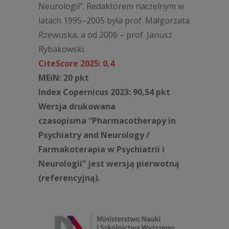
Neurologii". Redaktorem naczelnym w
latach 1995
–
2005 była prof. Małgorzata
Rzewuska, a od 2006
–
prof. Janusz
Rybakowski.
CiteScore 2025: 0,4
MEiN: 20 pkt
Index Copernicus 2023: 90,54 pkt
Wersja drukowana
czasopisma “Pharmacotherapy in
Psychiatry and Neurology /
Farmakoterapia w Psychiatrii i
Neurologii” jest wersją pierwotną
(referencyjną).