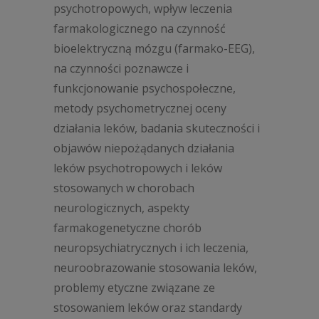
psychotropowych, wpływ leczenia
farmakologicznego na czynność
bioelektryczną mózgu (farmako-EEG),
na czynności poznawcze i
funkcjonowanie psychospołeczne,
metody psychometrycznej oceny
działania leków, badania skuteczności i
objawów niepożądanych działania
leków psychotropowych i leków
stosowanych w chorobach
neurologicznych, aspekty
farmakogenetyczne chorób
neuropsychiatrycznych i ich leczenia,
neuroobrazowanie stosowania leków,
problemy etyczne związane ze
stosowaniem leków oraz standardy