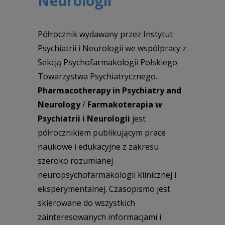
Neurologii
Półrocznik wydawany przez Instytut
Psychiatrii i Neurologii we współpracy z
Sekcją Psychofarmakologii Polskiego
Towarzystwa Psychiatrycznego.
Pharmacotherapy in Psychiatry and
Neurology
/
Farmakoterapia w
Psychiatrii i Neurologii
jest
półrocznikiem publikującym prace
naukowe i edukacyjne z zakresu
szeroko rozumianej
neuropsychofarmakologii klinicznej i
eksperymentalnej. Czasopismo jest
skierowane do wszystkich
zainteresowanych informacjami i