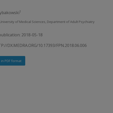
1
Rybakowski
University of Medical Sciences, Department of Adult Psychiatry
publication: 2018-05-18
P://DX.MEDRA.ORG/10.17393/FPN.2018.06.006
e in PDF format