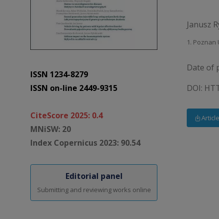
Janusz 
1. Poznan 
Date of 
ISSN 1234-8279
ISSN on-line 2449-9315
DOI:
HTT
CiteScore 2025: 0.4
Articl
MNiSW: 20
Index Copernicus 2023: 90.54
Editorial panel
Submitting and reviewing works online