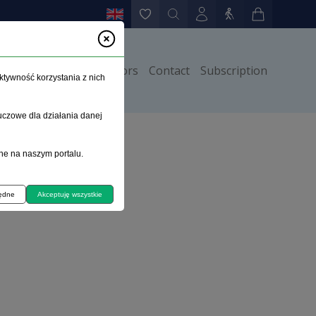
Instructions for authors
Contact
Subscription
ktywność korzystania z nich
uczowe dla działania danej
ne na naszym portalu.
będne
Akceptuję wszystkie