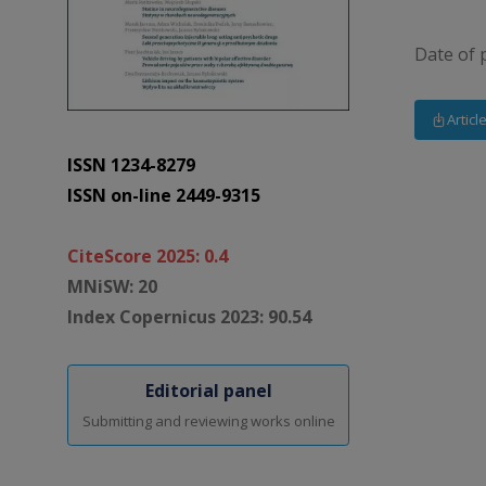
Date of 
Articl
ISSN 1234-8279
ISSN on-line 2449-9315
CiteScore 2025: 0.4
MNiSW: 20
Index Copernicus 2023: 90.54
Editorial panel
Submitting and reviewing works online