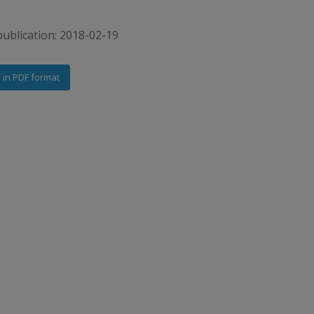
publication: 2018-02-19
e in PDF format