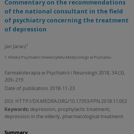
Commentary on the recommendations
of the national consultant in the field
of psychiatry concerning the treatment
of depression
1
Jan Jaracz
1. Klinika Psychiatrii Uniwersytetu Medycznego w Poznaniu
Farmakoterapia w Psychiatrii i Neurologii 2018, 34 (3),
209–219
Date of publication: 2018-11-23
DOI:
HTTP://DX.MEDRA.ORG/10.17393/FPN.2018.11.002
Keywords:
depression, prophylactic treatment,
depression in the elderly, pharmacological treatment
Summary